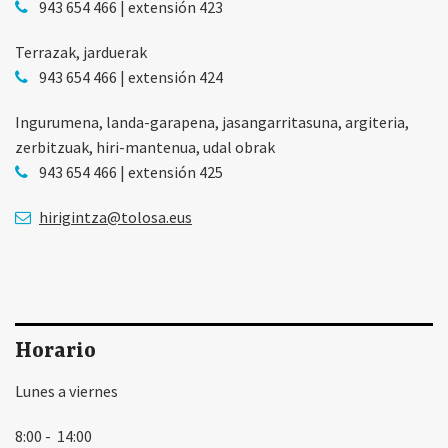
943 654 466 | extensión 423
Terrazak, jarduerak
943 654 466 | extensión 424
Ingurumena, landa-garapena, jasangarritasuna, argiteria,
zerbitzuak, hiri-mantenua, udal obrak
943 654 466 | extensión 425
hirigintza@tolosa.eus
Horario
Lunes a viernes
8:00 - 14:00