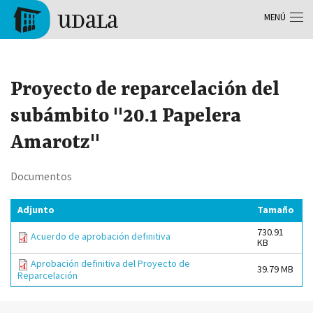
Pasar al contenido principal
MENÚ
Tolosa
Proyecto de reparcelación del
subámbito "20.1 Papelera
Amarotz"
Documentos
Adjunto
Tamaño
730.91
Acuerdo de aprobación definitiva
KB
Aprobación definitiva del Proyecto de
39.79 MB
Reparcelación