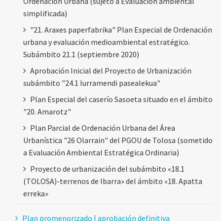
Ordenación Urbana (sujeto a Evaluación ambiental
simplificada)
"21. Araxes paperfabrika" Plan Especial de Ordenación
urbana y evaluación medioambiental estratégico.
Subámbito 21.1 (septiembre 2020)
Aprobación Inicial del Proyecto de Urbanización
subámbito "24.1 Iurramendi pasealekua"
Plan Especial del caserío Sasoeta situado en el ámbito
"20. Amarotz"
Plan Parcial de Ordenación Urbana del Área
Urbanística "26 Olarrain" del PGOU de Tolosa (sometido
a Evaluación Ambiental Estratégica Ordinaria)
Proyecto de urbanización del subámbito «18.1
(TOLOSA)-terrenos de Ibarra» del ámbito «18. Apatta
erreka»
Plan promenorizado | aprobación definitiva