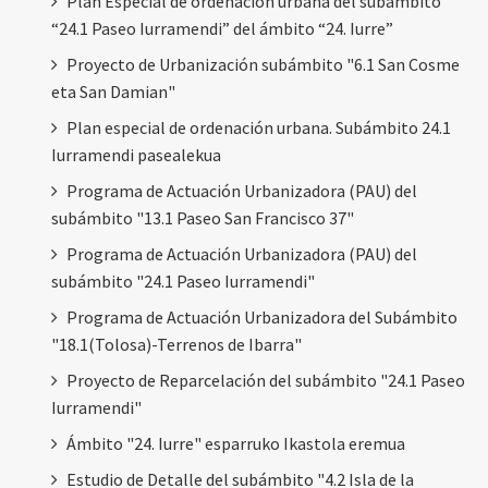
Plan Especial de ordenación urbana del subámbito
“24.1 Paseo Iurramendi” del ámbito “24. Iurre”
Proyecto de Urbanización subámbito "6.1 San Cosme
eta San Damian"
Plan especial de ordenación urbana. Subámbito 24.1
Iurramendi pasealekua
Programa de Actuación Urbanizadora (PAU) del
subámbito "13.1 Paseo San Francisco 37"
Programa de Actuación Urbanizadora (PAU) del
subámbito "24.1 Paseo Iurramendi"
Programa de Actuación Urbanizadora del Subámbito
"18.1(Tolosa)-Terrenos de Ibarra"
Proyecto de Reparcelación del subámbito "24.1 Paseo
Iurramendi"
Ámbito "24. Iurre" esparruko Ikastola eremua
Estudio de Detalle del subámbito "4.2 Isla de la