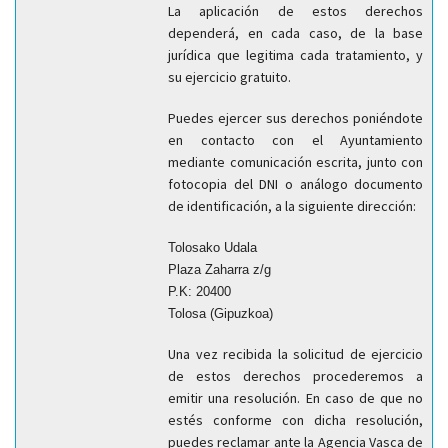
La aplicación de estos derechos
dependerá, en cada caso, de la base
jurídica que legitima cada tratamiento, y
su ejercicio gratuito.
Puedes ejercer sus derechos poniéndote
en contacto con el Ayuntamiento
mediante comunicación escrita, junto con
fotocopia del DNI o análogo documento
de identificación, a la siguiente dirección:
Tolosako Udala
Plaza
Zaharra z/g
P.K:
20400
Tolosa (Gipuzkoa)
Una vez recibida la solicitud de ejercicio
de estos derechos procederemos a
emitir una resolución. En caso de que no
estés conforme con dicha resolución,
puedes reclamar ante la Agencia Vasca de