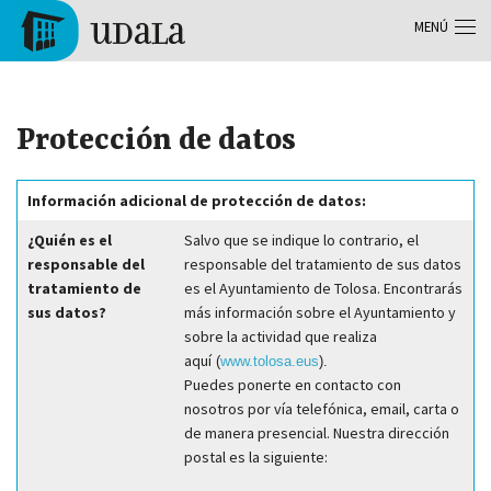
Pasar al contenido principal
MENÚ
Tolosa
Protección de datos
Información adicional de protección de datos:
¿Quién es el
Salvo que se indique lo contrario, el
responsable del
responsable del tratamiento de sus datos
tratamiento de
es el Ayuntamiento de Tolosa. Encontrarás
sus datos?
más información sobre el Ayuntamiento y
sobre la actividad que realiza
aquí
(
www.
tolos
a.eus
).
Puedes ponerte en contacto con
nosotros por vía telefónica, email, carta o
de manera presencial. Nuestra dirección
postal es la siguiente: