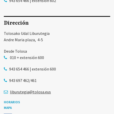
943 654 466 | extensión 602
Dirección
Tolosako Udal Liburutegia
Andre Maria plaza, 4-5
Desde Tolosa
010 + extensión 600
943 654 466 | extensión 600
943 697 462/461
liburutegia@tolosa.eus
HORARIOS
MAPA