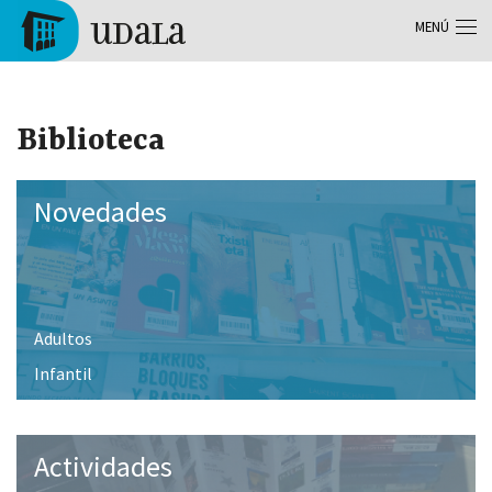
Pasar al contenido principal
MENÚ
Tolosa
Biblioteca
Novedades
Adultos
Infantil
Actividades