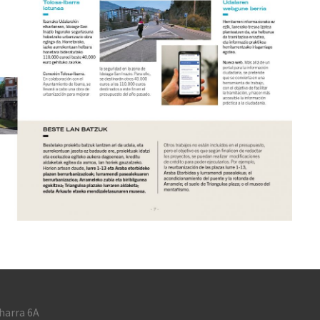
harra 6A