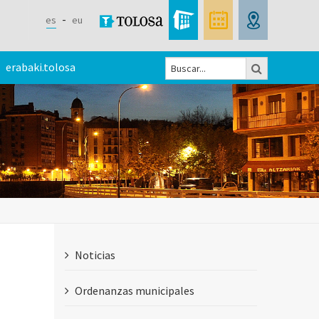
es
eu
Buscar
erabaki.tolosa
Formulario
de
búsqueda
Noticias
Ordenanzas municipales