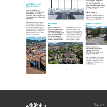
Plaza Za