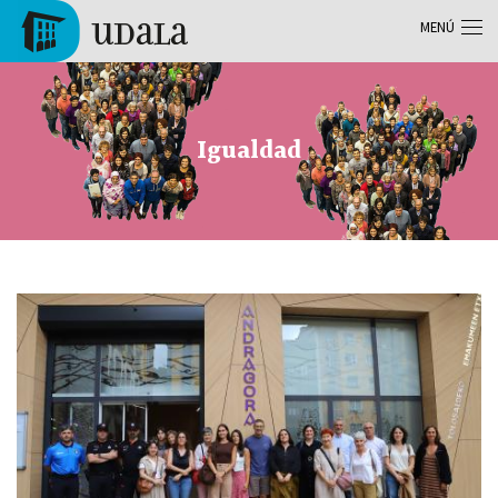
Pasar al contenido principal
MENÚ
Tolosa
Igualdad