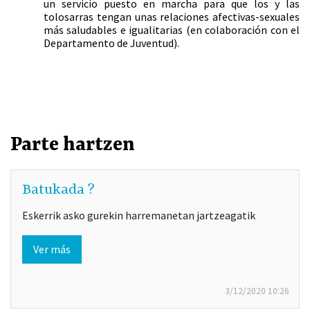
un servicio puesto en marcha para que los y las
tolosarras tengan unas relaciones afectivas-sexuales
más saludables e igualitarias (en colaboración con el
Departamento de Juventud).
Parte hartzen
Batukada ?
Eskerrik asko gurekin harremanetan jartzeagatik
Ver más
3/12/2020
10:26