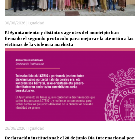
30/06/2026 | Igualdad
El Ayuntamiento y distintos agentes del municipio han
firmado el segundo protocolo para mejorar la atención a las
víctimas de la violencia machista
26/06/2026 | Igualdad
Declaración institucional: el 28 de junio Día Internacional por