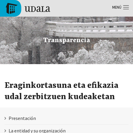
Pasar al contenido principal
MENÚ
Tolosa
Transparencia
Eraginkortasuna eta efikazia
udal zerbitzuen kudeaketan
Presentación
La entidad y su organización