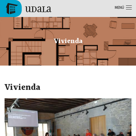
Pasar al contenido principal
MENÚ
Tolosa
Vivienda
Vivienda