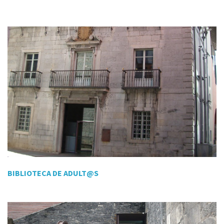
BIBLIOTECA DE ADULT@S