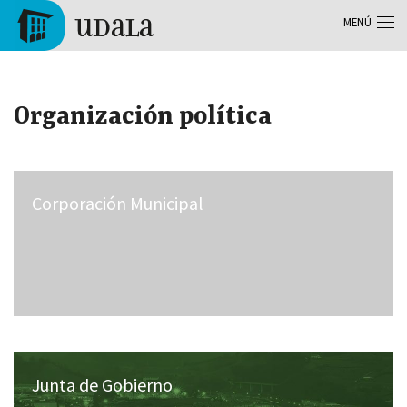
Pasar al contenido principal
MENÚ
Tolosa
Organización política
Corporación Municipal
Junta de Gobierno