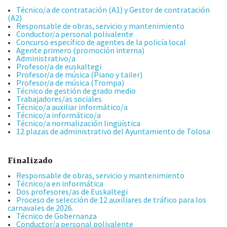
Técnico/a de contratación (A1) y Gestor de contratación
(A2)
Responsable de obras, servicio y mantenimiento
Conductor/a personal polivalente
Concurso específico de agentes de la policía local
Agente primero (promoción interna)
Administrativo/a
Profesor/a de euskaltegi
Profesor/a de música (Piano y tailer)
Profesor/a de música (Trompa)
Técnico de gestión de grado medio
Trabajadores/as sociales
Técnico/a auxiliar informático/a
Técnico/a informático/a
Técnico/a normalización lingüística
12 plazas de administrativo del Ayuntamiento de Tolosa
Finalizado
Responsable de obras, servicio y mantenimiento
Técnico/a en informática
Dos profesores/as de Euskaltegi
Proceso de selección de 12 auxiliares de tráfico para los
carnavales de 2026.
Técnico de Gobernanza
Conductor/a personal polivalente