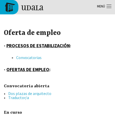
Pasar al contenido principal
MENÚ
Tolosa
Oferta de empleo
-
PROCESOS DE ESTABILIZACIÓN
:
Convocatorias
-
OFERTAS DE EMPLEO
:
Convocatoria abierta
Dos plazas de arquitecto
Traductor/a
En curso