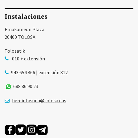
Instalaciones
Emakumeon Plaza
20400 TOLOSA
Tolosatik
010 + extensión
943 654 466 | extensión 812
688 86 90 23
berdintasuna@tolosa.eus