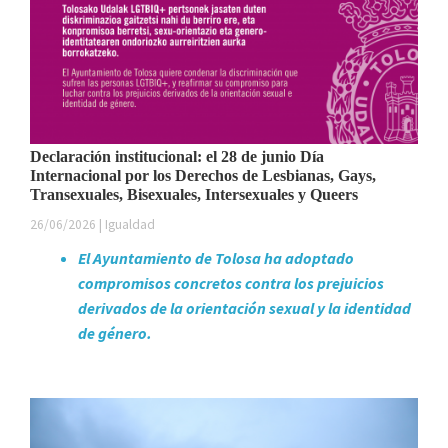
Declaración institucional: el 28 de junio Día
Internacional por los Derechos de Lesbianas, Gays,
Transexuales, Bisexuales, Intersexuales y Queers
26/06/2026 | Igualdad
El Ayuntamiento de Tolosa ha adoptado
compromisos concretos contra los prejuicios
derivados de la orientación sexual y la identidad
de género.