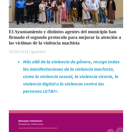
El Ayuntamiento y distintos agentes del municipio han
firmado el segundo protocolo para mejorar la atención a
las víctimas de la violencia machista
30/06/2026 | Igualdad
Más allá de la violencia de género, recoge todas
las manifestaciones de la violencia machista,
como la violencia sexual, la violencia vicaria, la
violencia digital o la violencia contra las
personas LGTBI+.