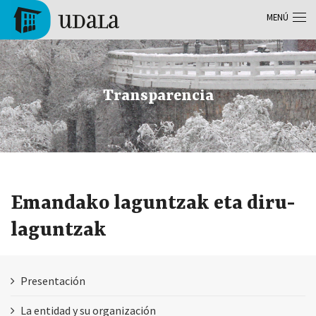
Pasar al contenido principal
MENÚ
Tolosa
Transparencia
Emandako laguntzak eta diru-
laguntzak
Presentación
La entidad y su organización