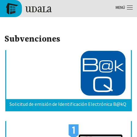
Pasar al contenido principal
MENÚ
Tolosa
Subvenciones
Solicitud de emisión de Identificación Electrónica B@kQ