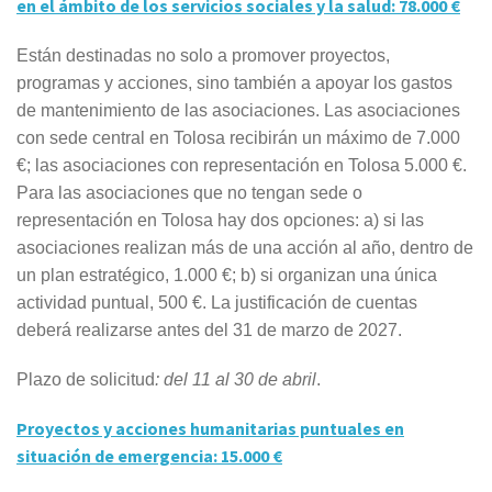
en el ámbito de los servicios sociales y la salud: 78.000 €
Están destinadas no solo a promover proyectos,
programas y acciones, sino también a apoyar los gastos
de mantenimiento de las asociaciones. Las asociaciones
con sede central en Tolosa recibirán un máximo de 7.000
€; las asociaciones con representación en Tolosa 5.000 €.
Para las asociaciones que no tengan sede o
representación en Tolosa hay dos opciones: a) si las
asociaciones realizan más de una acción al año, dentro de
un plan estratégico, 1.000 €; b) si organizan una única
actividad puntual, 500 €. La justificación de cuentas
deberá realizarse antes del 31 de marzo de 2027.
Plazo de solicitud
: del 11 al 30 de abril
.
Proyectos y acciones humanitarias puntuales en
situación de emergencia: 15.000 €