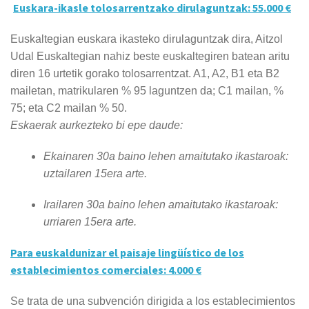
Euskara-ikasle tolosarrentzako dirulaguntzak: 55.000 €
Euskaltegian euskara ikasteko dirulaguntzak dira, Aitzol
Udal Euskaltegian nahiz beste euskaltegiren batean aritu
diren 16 urtetik gorako tolosarrentzat. A1, A2, B1 eta B2
mailetan, matrikularen % 95 laguntzen da; C1 mailan, %
75; eta C2 mailan % 50.
Eskaerak aurkezteko bi epe daude:
Ekainaren 30a baino lehen amaitutako ikastaroak:
uztailaren 15era arte.
Irailaren 30a baino lehen amaitutako ikastaroak:
urriaren 15era arte.
Para euskaldunizar el paisaje lingüístico de los
establecimientos comerciales: 4.000 €
Se trata de una subvención dirigida a los establecimientos