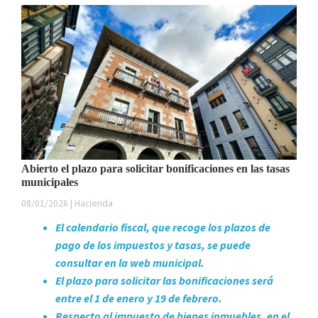
Abierto el plazo para solicitar bonificaciones en las tasas
municipales
08/01/2026 | Hacienda
El calendario fiscal, que recoge los plazos de
pago de los impuestos y tasas, se puede
consultar en la web municipal.
El plazo para solicitar las bonificaciones será
entre el 1 de enero y 19 de febrero.
Respecto al impuesto de bienes inmuebles, en el