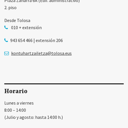
Plaza Zaharra 6A (Edif. administrativo)
2. piso
Desde Tolosa
010 + extensión
943 654 466 | extensión 206
kontuhartzailetza@tolosa.eus
Horario
Lunes a viernes
8:00 – 14:00
(Julio y agosto: hasta 14:00 h.)