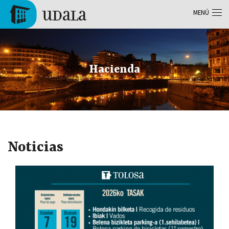
Pasar al contenido principal
MENÚ
Tolosa
Hacienda
Noticias