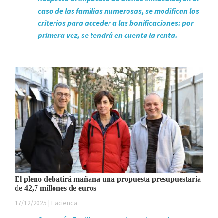
caso de las familias numerosas, se modifican los
criterios para acceder a las bonificaciones: por
primera vez, se tendrá en cuenta la renta.
El pleno debatirá mañana una propuesta presupuestaria
de 42,7 millones de euros
17/12/2025 | Hacienda