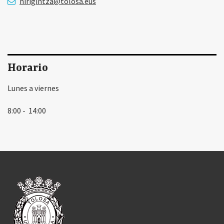
hirigintza@tolosa.eus
Horario
Lunes a viernes
8:00 - 14:00