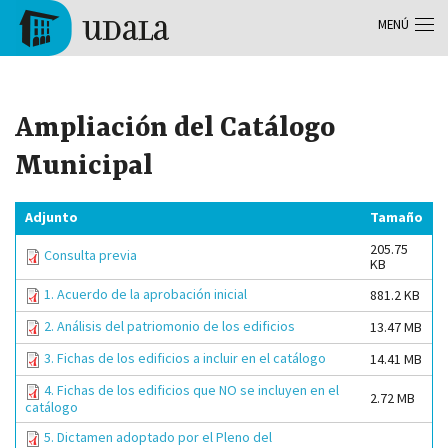
Pasar al contenido principal
MENÚ
Tolosa
Ampliación del Catálogo
Municipal
Adjunto
Tamaño
205.75
Consulta previa
KB
1. Acuerdo de la aprobación inicial
881.2 KB
2. Análisis del patriomonio de los edificios
13.47 MB
3. Fichas de los edificios a incluir en el catálogo
14.41 MB
4. Fichas de los edificios que NO se incluyen en el
2.72 MB
catálogo
5. Dictamen adoptado por el Pleno del