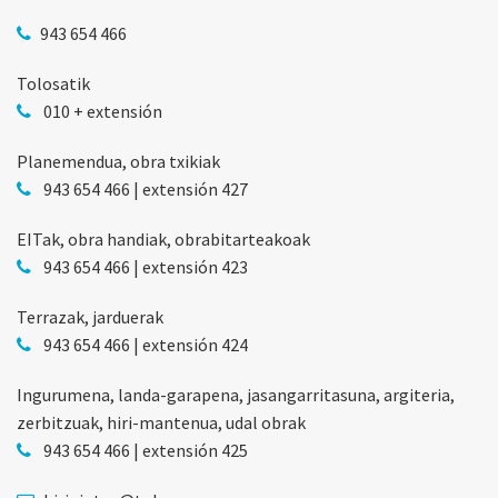
943 654 466
Tolosatik
010 + extensión
Planemendua, obra txikiak
943 654 466 | extensión 427
EITak, obra handiak, obrabitarteakoak
943 654 466 | extensión 423
Terrazak, jarduerak
943 654 466 | extensión 424
Ingurumena, landa-garapena, jasangarritasuna, argiteria,
zerbitzuak, hiri-mantenua, udal obrak
943 654 466 | extensión 425