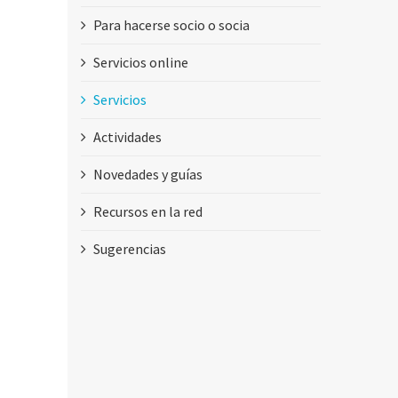
Para hacerse socio o socia
Servicios online
Servicios
Actividades
Novedades y guías
Recursos en la red
Sugerencias