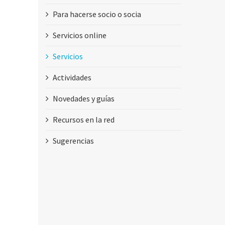
Para hacerse socio o socia
Servicios online
Servicios
Actividades
Novedades y guías
Recursos en la red
Sugerencias