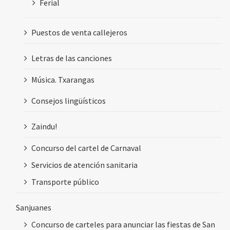
Ferial
Puestos de venta callejeros
Letras de las canciones
Música. Txarangas
Consejos lingüísticos
Zaindu!
Concurso del cartel de Carnaval
Servicios de atención sanitaria
Transporte público
Sanjuanes
Concurso de carteles para anunciar las fiestas de San