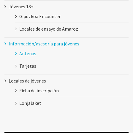
Jóvenes 18+
Gipuzkoa Encounter
Locales de ensayo de Amaroz
Información/asesoría para jóvenes
Antenas
Tarjetas
Locales de jóvenes
Ficha de inscripción
Lonjalaket