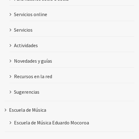
Servicios online
Servicios
Actividades
Novedades y guías
Recursos en la red
Sugerencias
Escuela de Música
Escuela de Música Eduardo Mocoroa