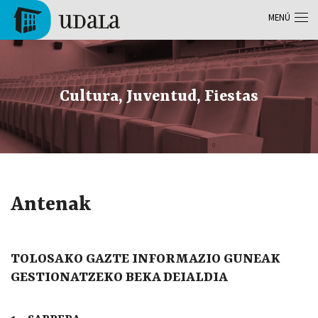
Pasar al contenido principal
MENÚ
Tolosa
Cultura, Juventud, Fiestas
Antenak
TOLOSAKO GAZTE INFORMAZIO GUNEAK
GESTIONATZEKO BEKA DEIALDIA