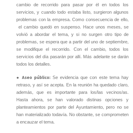
cambio de recorrido para pasar por él en todos los
servicios, y cuando todo estaba listo, surgieron algunos
problemas con la empresa. Como consecuencia de ello,
el cambio quedó en suspenso. Hace unos meses, se
volvió a abordar el tema, y si no surgen otro tipo de
problemas, se espera que a partir del uno de septiembre,
se modifique el recorrido. Con el cambio, todos los
servicios del día pasarán por allí. Más adelante se darán
todos los detalles.
Aseo público:
●
Se evidencia que con este tema hay
retraso, y así se acepta. En la reunión ha quedado claro,
además, que es importante para los/las vecinos/as.
Hasta ahora, se han valorado distinas opciones y
planteamientos por parte del Ayuntamiento, pero no se
han materializado todavía. No obstante, se comprometen
a encauzar el tema.