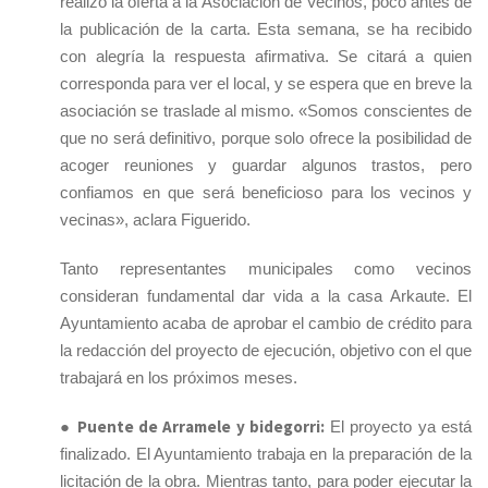
realizó la oferta a la Asociación de Vecinos, poco antes de
la publicación de la carta. Esta semana, se ha recibido
con alegría la respuesta afirmativa. Se citará a quien
corresponda para ver el local, y se espera que en breve la
asociación se traslade al mismo. «Somos conscientes de
que no será definitivo, porque solo ofrece la posibilidad de
acoger reuniones y guardar algunos trastos, pero
confiamos en que será beneficioso para los vecinos y
vecinas», aclara Figuerido.
Tanto representantes municipales como vecinos
consideran fundamental dar vida a la casa Arkaute. El
Ayuntamiento acaba de aprobar el cambio de crédito para
la redacción del proyecto de ejecución, objetivo con el que
trabajará en los próximos meses.
Puente de Arramele y bidegorri:
●
El proyecto ya está
finalizado. El Ayuntamiento trabaja en la preparación de la
licitación de la obra. Mientras tanto, para poder ejecutar la