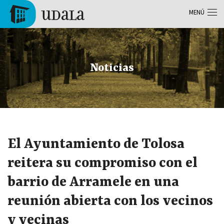
Pasar al contenido principal
MENÚ
Tolosa
Noticias
El Ayuntamiento de Tolosa
reitera su compromiso con el
barrio de Arramele en una
reunión abierta con los vecinos
y vecinas