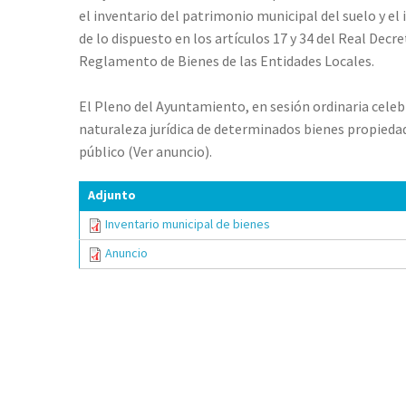
el inventario del patrimonio municipal del suelo y el
de lo dispuesto en los artículos 17 y 34 del Real Decre
Reglamento de Bienes de las Entidades Locales.
El Pleno del Ayuntamiento, en sesión ordinaria celebr
naturaleza jurídica de determinados bienes propiedad
público (Ver anuncio).
Adjunto
Inventario municipal de bienes
Anuncio