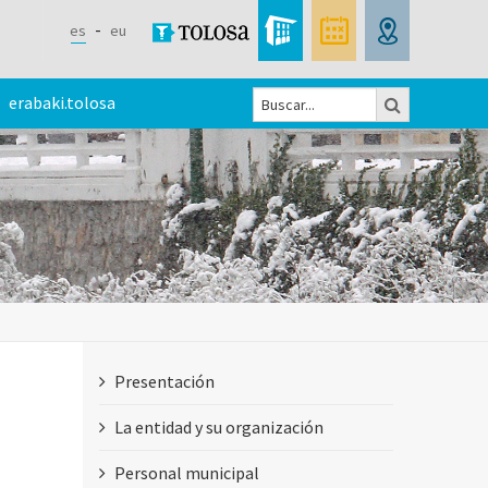
es
eu
Buscar
erabaki.tolosa
Formulario
de
búsqueda
Presentación
La entidad y su organización
Personal municipal