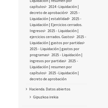
Liquidación | resumen por
capítulos
2024 -Liquidación |
decreto de aprobación
2025 -
Liquidación | establidad
2025 -
Liquidación | Ejercicios cerrados.
Ingresos
2025 - Liquidación |
ejercicios cerrados. Gastos
2025 -
Liquidación | gastos por partidas
2025 - Liquidación | gastos por
programas
2025 - Liquidación |
ingresos por partidas
2025 -
Liquidación | resumen por
capítulos
2025 -Liquidación |
decreto de aprobación
Hacienda. Datos abiertos
Gipuzkoa irekia