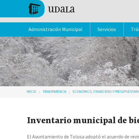
Pasar al contenido principal
Tolosa
Administración Municipal
Servicios
Trá
Usted está aquí
INICIO
TRANSPARENCIA
ECONÓMICO, FINANCIERO Y PRESUPUESTARI
Inventario municipal de bi
El Ayuntamiento de Tolosa adoptó el acuerdo de revisa