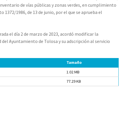
 inventario de vías públicas y zonas verdes, en cumplimiento
to 1372/1986, de 13 de junio, por el que se aprueba el
ada el día 2 de marzo de 2023, acordó modificar la
 del Ayuntamiento de Tolosa y su adscripción al servicio
Tamaño
1.02 MB
77.29 KB