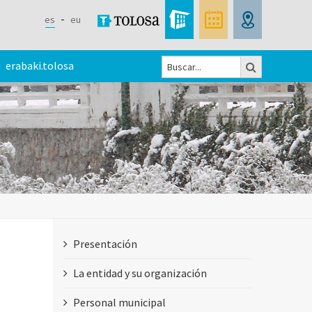
es
eu
Buscar
erabaki.tolosa
Formulario
de
búsqueda
Presentación
La entidad y su organización
Personal municipal