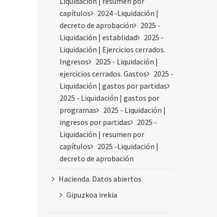
Liquidación | resumen por
capítulos
2024 -Liquidación |
decreto de aprobación
2025 -
Liquidación | establidad
2025 -
Liquidación | Ejercicios cerrados.
Ingresos
2025 - Liquidación |
ejercicios cerrados. Gastos
2025 -
Liquidación | gastos por partidas
2025 - Liquidación | gastos por
programas
2025 - Liquidación |
ingresos por partidas
2025 -
Liquidación | resumen por
capítulos
2025 -Liquidación |
decreto de aprobación
Hacienda. Datos abiertos
Gipuzkoa irekia