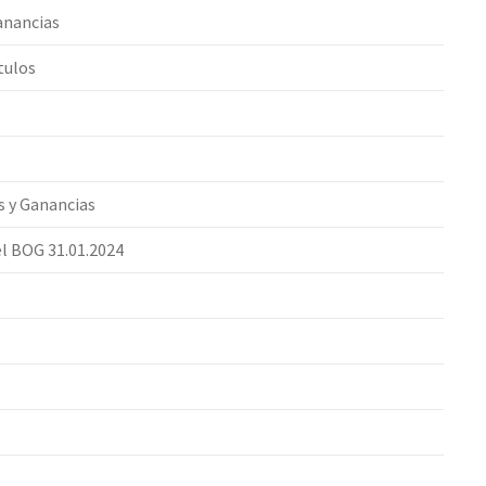
Ganancias
tulos
s y Ganancias
el BOG 31.01.2024