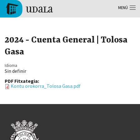
Pasar al contenido principal
MENÚ
Tolosa
2024 - Cuenta General | Tolosa
Gasa
Idioma
Sin definir
PDF Fitxategia:
Kontu orokorra_Tolosa Gasa.pdf