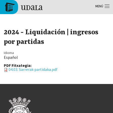
Pasar al contenido principal
MENÚ
Tolosa
2024 - Liquidación | ingresos
por partidas
Idioma
Español
PDF Fitxategia:
04.03. Sarrerak partidaka.pdf