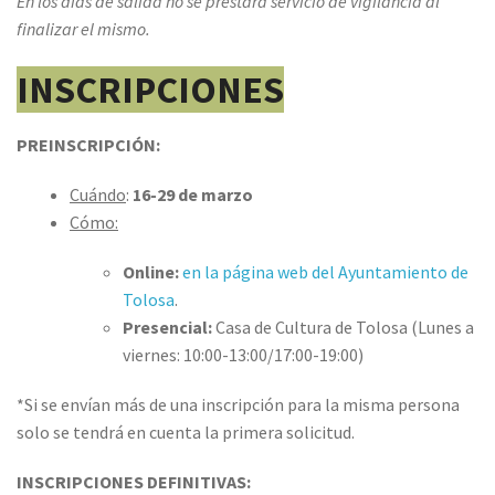
En los días de salida no se prestará servicio de vigilancia al
finalizar el mismo.
INSCRIPCIONES
PREINSCRIPCIÓN:
Cuándo
:
16-29 de marzo
Cómo:
Online:
en la página web del Ayuntamiento de
Tolosa
.
Presencial:
Casa de Cultura de Tolosa (Lunes a
viernes: 10:00-13:00/17:00-19:00)
*Si se envían más de una inscripción para la misma persona
solo se tendrá en cuenta la primera solicitud.
INSCRIPCIONES DEFINITIVAS: