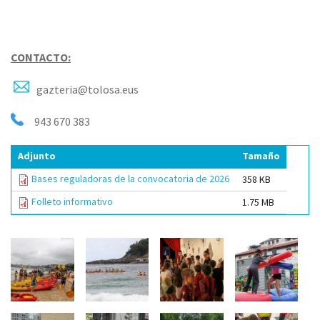
CONTACTO:
gazteria@tolosa.eus
943 670 383
Adjunto
Tamaño
Bases reguladoras de la convocatoria de 2026
358 KB
Folleto informativo
1.75 MB