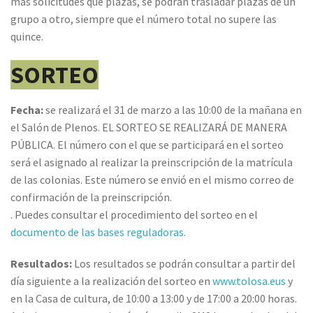
más solicitudes que plazas, se podrán trasladar plazas de un
grupo a otro, siempre que el número total no supere las
quince.
SORTEO
Fecha:
se realizará el 31 de marzo a las 10:00 de la mañana en
el Salón de Plenos. EL SORTEO SE REALIZARÁ DE MANERA
PÚBLICA. El número con el que se participará en el sorteo
será el asignado al realizar la preinscripción de la matrícula
de las colonias. Este número se envió en el mismo correo de
confirmación de la preinscripción.
. Puedes consultar el procedimiento del sorteo en el
documento de las bases reguladoras
.
Resultados:
Los resultados se podrán consultar a partir del
día siguiente a la realización del sorteo en
www.tolosa.eus
y
en la Casa de cultura, de 10:00 a 13:00 y de 17:00 a 20:00 horas.