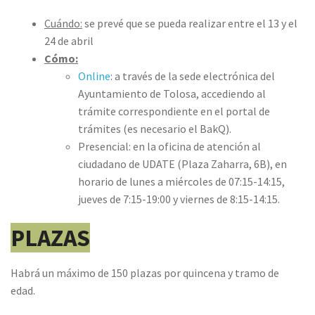
Cuándo:
se prevé que se pueda realizar entre el 13 y el
24 de abril
Cómo:​
Online
: a través de la sede electrónica del
Ayuntamiento de Tolosa, accediendo al
trámite correspondiente en el portal de
trámites (es necesario el BakQ).
Presencial: en la oficina de atención al
ciudadano de UDATE (Plaza Zaharra, 6B), en
horario de lunes a miércoles de 07:15-14:15,
jueves de 7:15-19:00 y viernes de 8:15-14:15.
PLAZAS
Habrá un máximo de 150 plazas por quincena y tramo de
edad.