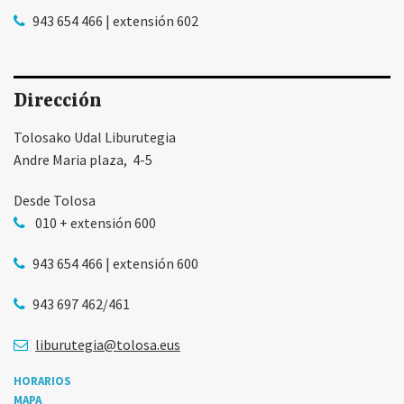
943 654 466 | extensión 602
Dirección
Tolosako Udal Liburutegia
Andre Maria plaza, 4-5
Desde Tolosa
010 + extensión 600
943 654 466 | extensión 600
943 697 462/461
liburutegia@tolosa.eus
HORARIOS
MAPA