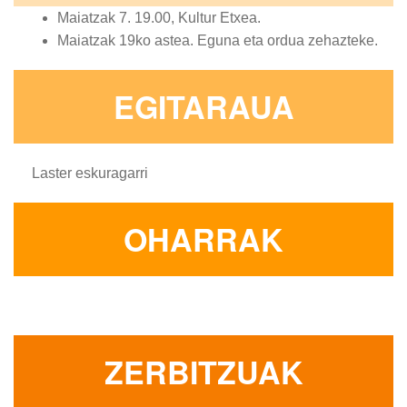
Maiatzak 7. 19.00, Kultur Etxea.
Maiatzak 19ko astea. Eguna eta ordua zehazteke.
EGITARAUA
Laster eskuragarri
OHARRAK
ZERBITZUAK