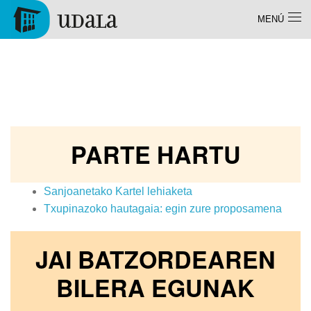
Pasar al contenido principal
MENÚ
Tolosa
Sanjoanak
PARTE HARTU
Sanjoanetako Kartel lehiaketa
Txupinazoko hautagaia: egin zure proposamena
JAI BATZORDEAREN
BILERA EGUNAK