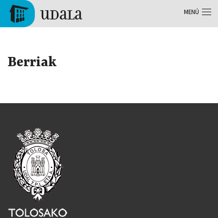
Pasar al contenido principal
MENÚ
Tolosa
Berriak