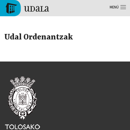
Pasar al contenido principal
MENÚ
Tolosa
Udal Ordenantzak