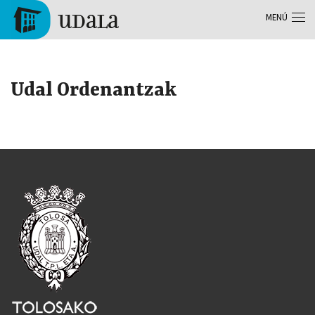
Pasar al contenido principal
MENÚ
Tolosa
Udal Ordenantzak