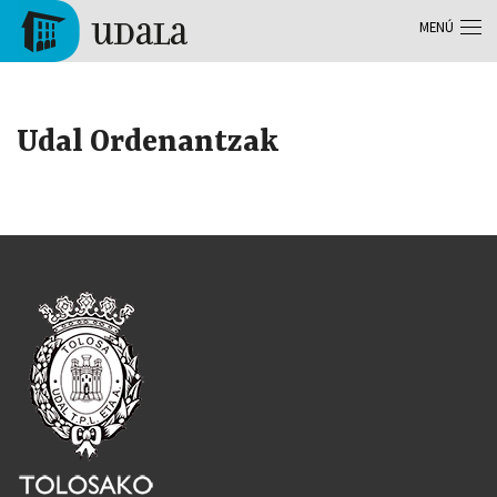
Pasar al contenido principal
MENÚ
Tolosa
Udal Ordenantzak