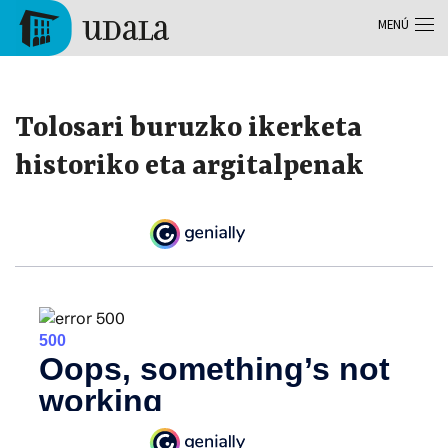
Pasar al contenido principal
MENÚ
Tolosa
Tolosari buruzko ikerketa
historiko eta argitalpenak