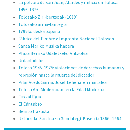
La pólvora de San Juan, Alardes y milicia en Tolosa
1456-1876
Tolosako Ziri-bertsoak (1619)
Tolosako arma-lantegia
1799ko deskribapena
Fábrica del Timbre e Imprenta Nacional Tolosan
Santa Mariko Musika Kapera
Plaza Berriko Udaletxeko Antzokia
Urdanbidelus
Tolosa 1945-1975: Violaciones de derechos humanos y
represión hasta la muerte del dictador
Pilar Acedo Sarria: Josef Lehenaren maitalea
Tolosa Aro Modernoan- en la Edad Moderna
Euskal Egia
El Cántabro
Benito Irazusta
Uzturreko San Inazio Sendategi-Baserria 1866- 1964