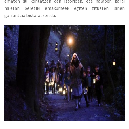
ematen du kontatzen den istorioak, eta halaber, garai
haietan bereziki emakumeek egiten zituzten lanen
garrantzia bistaratzen da.