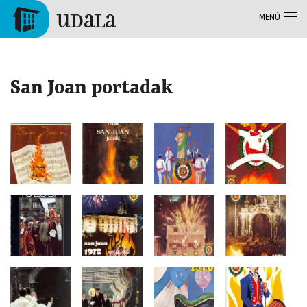
Pasar al contenido principal
MENÚ
Tolosa
San Joan portadak