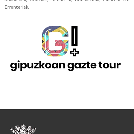
Errenteriak.