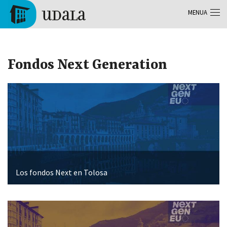
Skip to main content
MENUA
Tolosa
Fondos Next Generation
Los fondos Next en Tolosa