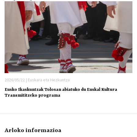
2026/05/22 | Euskara eta Hezkuntza
Eusko Ikaskuntzak Tolosan abiatuko du Euskal Kultura
Transmititzeko programa
Arloko informazioa