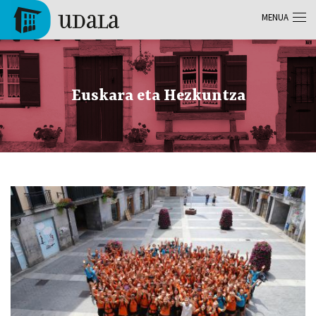
Skip to main content
MENUA
Tolosa
Euskara eta Hezkuntza