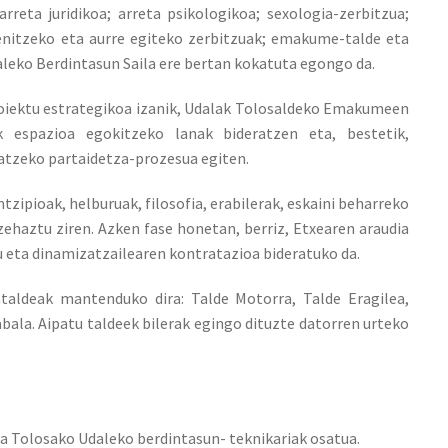
rreta juridikoa; arreta psikologikoa; sexologia-zerbitzua;
enitzeko eta aurre egiteko zerbitzuak; emakume-talde eta
aleko Berdintasun Saila ere bertan kokatuta egongo da.
oiektu estrategikoa izanik, Udalak Tolosaldeko Emakumeen
k espazioa egokitzeko lanak bideratzen eta, bestetik,
tzeko partaidetza-prozesua egiten.
zipioak, helburuak, filosofia, erabilerak, eskaini beharreko
zehaztu ziren. Azken fase honetan, berriz, Etxearen araudia
 eta dinamizatzailearen kontratazioa bideratuko da.
taldeak mantenduko dira: Talde Motorra, Talde Eragilea,
la. Aipatu taldeek bilerak egingo dituzte datorren urteko
ta Tolosako Udaleko berdintasun- teknikariak osatua.