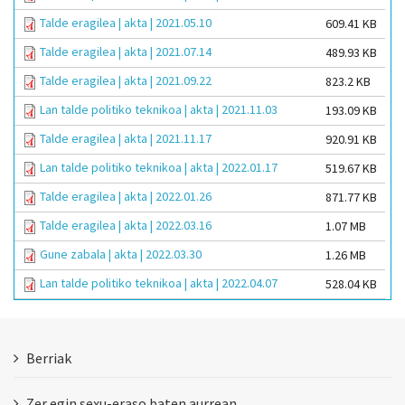
Talde eragilea | akta | 2021.05.10
609.41 KB
Talde eragilea | akta | 2021.07.14
489.93 KB
Talde eragilea | akta | 2021.09.22
823.2 KB
Lan talde politiko teknikoa | akta | 2021.11.03
193.09 KB
Talde eragilea | akta | 2021.11.17
920.91 KB
Lan talde politiko teknikoa | akta | 2022.01.17
519.67 KB
Talde eragilea | akta | 2022.01.26
871.77 KB
Talde eragilea | akta | 2022.03.16
1.07 MB
Gune zabala | akta | 2022.03.30
1.26 MB
Lan talde politiko teknikoa | akta | 2022.04.07
528.04 KB
Berriak
Zer egin sexu-eraso baten aurrean