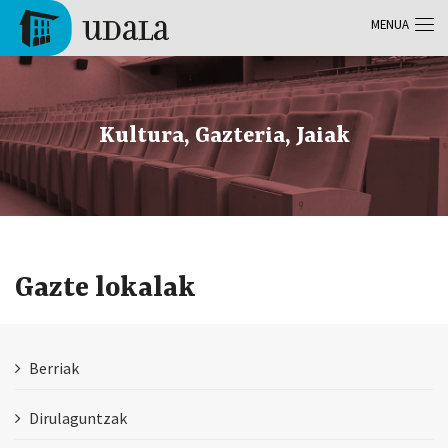
Skip to main content
MENUA
Tolosa
Kultura, Gazteria, Jaiak
Gazte lokalak
Berriak
Dirulaguntzak