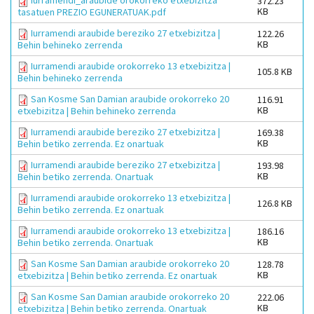
Iurramendi_araubide orokorreko etxebizitza
372.23
KB
tasatuen PREZIO EGUNERATUAK.pdf
Iurramendi araubide bereziko 27 etxebizitza |
122.26
KB
Behin behineko zerrenda
Iurramendi araubide orokorreko 13 etxebizitza |
105.8 KB
Behin behineko zerrenda
San Kosme San Damian araubide orokorreko 20
116.91
KB
etxebizitza | Behin behineko zerrenda
Iurramendi araubide bereziko 27 etxebizitza |
169.38
KB
Behin betiko zerrenda. Ez onartuak
Iurramendi araubide bereziko 27 etxebizitza |
193.98
KB
Behin betiko zerrenda. Onartuak
Iurramendi araubide orokorreko 13 etxebizitza |
126.8 KB
Behin betiko zerrenda. Ez onartuak
Iurramendi araubide orokorreko 13 etxebizitza |
186.16
KB
Behin betiko zerrenda. Onartuak
San Kosme San Damian araubide orokorreko 20
128.78
KB
etxebizitza | Behin betiko zerrenda. Ez onartuak
San Kosme San Damian araubide orokorreko 20
222.06
KB
etxebizitza | Behin betiko zerrenda. Onartuak