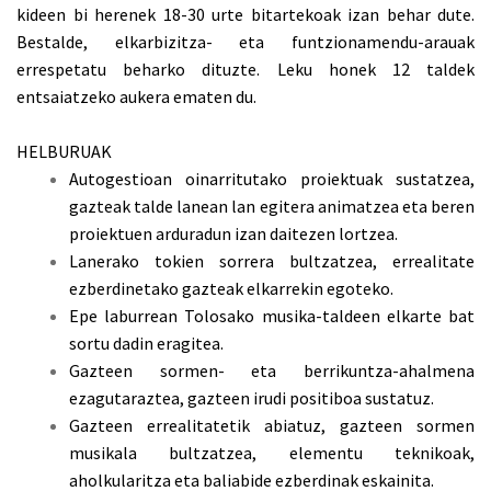
kideen bi herenek 18-30 urte bitartekoak izan behar dute.
Bestalde, elkarbizitza- eta funtzionamendu-arauak
errespetatu beharko dituzte. Leku honek 12 taldek
entsaiatzeko aukera ematen du.
HELBURUAK
Autogestioan oinarritutako proiektuak sustatzea,
gazteak talde lanean lan egitera animatzea eta beren
proiektuen arduradun izan daitezen lortzea.
Lanerako tokien sorrera bultzatzea, errealitate
ezberdinetako gazteak elkarrekin egoteko.
Epe laburrean Tolosako musika-taldeen elkarte bat
sortu dadin eragitea.
Gazteen sormen- eta berrikuntza-ahalmena
ezagutaraztea, gazteen irudi positiboa sustatuz.
Gazteen errealitatetik abiatuz, gazteen sormen
musikala bultzatzea, elementu teknikoak,
aholkularitza eta baliabide ezberdinak eskainita.