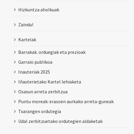
Hizkuntza aholkuak
Zaindu!
Kartelak
Barrakak. orduegiak eta prezioak
Garraio publikoa
Inauteriak 2025
Iñauterietako Kartel lehiaketa
Osasun arreta zerbitzua
Puntu moreak: erasoen aurkako arreta-guneak
Txarangen ordutegia
Udal zerbitzuetako ordutegien aldaketak