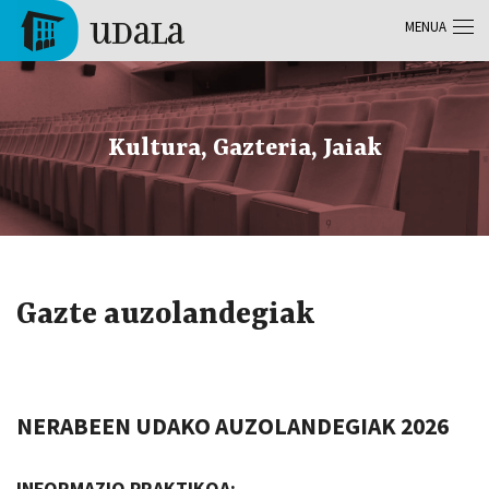
Skip to main content
MENUA
Tolosa
Kultura, Gazteria, Jaiak
Gazte auzolandegiak
NERABEEN UDAKO AUZOLANDEGIAK 2026
INFORMAZIO PRAKTIKOA: