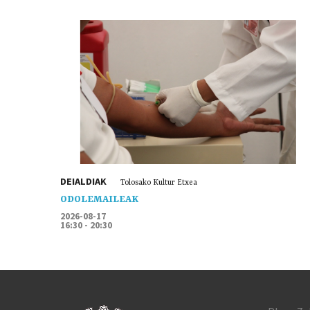
DEIALDIAK
Tolosako Kultur Etxea
ODOLEMAILEAK
2026-08-17
16:30 - 20:30