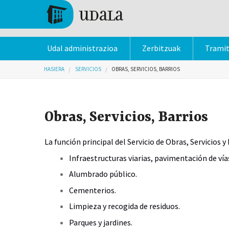
Skip to main content
Tolosa
Udal administrazioa
Zerbitzuak
Trami
Hemen zaude
HASIERA
SERVICIOS
OBRAS, SERVICIOS, BARRIOS
Obras, Servicios, Barrios
La función principal del Servicio de Obras, Servicios 
Infraestructuras viarias, pavimentación de vía
Alumbrado público.
Cementerios.
Limpieza y recogida de residuos.
Parques y jardines.