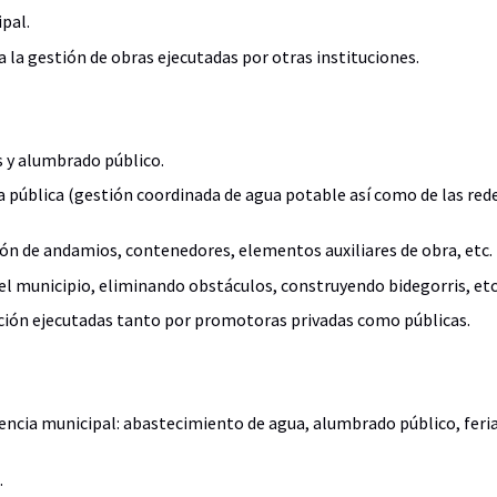
pal.
 la gestión de obras ejecutadas por otras instituciones.
s y alumbrado público.
a pública (gestión coordinada de agua potable así como de las redes
ción de andamios, contenedores, elementos auxiliares de obra, etc.
del municipio, eliminando obstáculos, construyendo bidegorris, etc
ación ejecutadas tanto por promotoras privadas como públicas.
encia municipal: abastecimiento de agua, alumbrado público, ferias
.