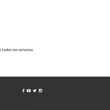
 todos los servicios.



