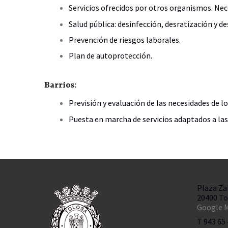
Servicios ofrecidos por otros organismos. Nec
Salud pública: desinfección, desratización y d
Prevención de riesgos laborales.
Plan de autoprotección.
Barrios:
Previsión y evaluación de las necesidades de lo
Puesta en marcha de servicios adaptados a las 
Plaza Za
20400 To
Google M
T 943 65 