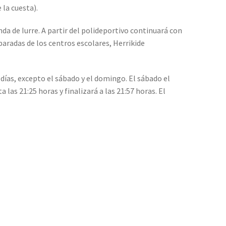
 la cuesta).
da de Iurre. A partir del polideportivo continuará con
paradas de los centros escolares, Herrikide
días, excepto el sábado y el domingo. El sábado el
a las 21:25 horas y finalizará a las 21:57 horas. El