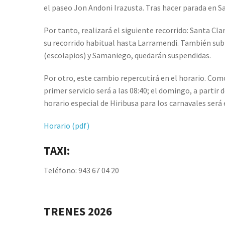
el paseo Jon Andoni Irazusta. Tras hacer parada en Sa
Por tanto, realizará el siguiente recorrido: Santa Cl
su recorrido habitual hasta Larramendi. También subir
(escolapios) y Samaniego, quedarán suspendidas.
Por otro, este cambio repercutirá en el horario. Como
primer servicio será a las 08:40; el domingo, a partir d
horario especial de Hiribusa para los carnavales será 
Horario (pdf)
TAXI:
Teléfono: 943 67 04 20
TRENES 2026