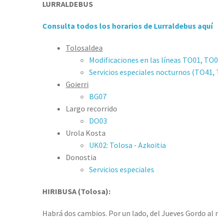
LURRALDEBUS
Consulta todos los horarios de Lurraldebus aquí
Tolosaldea
Modificaciones en las líneas TO01, TO
Servicios especiales nocturnos (TO41
Goierri
BG07
Largo recorrido
DO03
Urola Kosta
UK02: Tolosa - Azkoitia
Donostia
Servicios especiales
HIRIBUSA (Tolosa):
Habrá dos cambios. Por un lado, del Jueves Gordo al mié