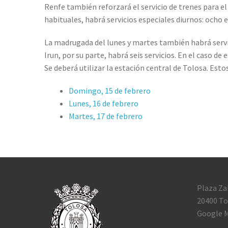
Renfe también reforzará el servicio de trenes para e
habituales, habrá servicios especiales diurnos: ocho e
La madrugada del lunes y martes también habrá servici
Irun, por su parte, habrá seis servicios. En el caso d
Se deberá utilizar la estación central de Tolosa. Estos
Domingo, 15 de febrero
Lunes, 16 de febrero
Martes, 17 de febrero
Plaza Za
20400 To
Google M