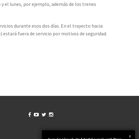
 y el lunes, por ejemplo, además de los trenes
vicios durante esos dos días. En el trayecto hacia
o) estará fuera de servicio por motivos de seguridad.




x