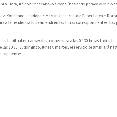
nta Clara, irá por Kondeaneko aldapa (haciendo parada al inicio de
ara > Kondeaneko aldapa > Martin Jose Iraola > Paper kalea > Roton
á a la residencia Iurreamendi en las horas correspondientes. Las 
 es habitual en carnavales, comenzará a las 07:30 horas todos los 
e las 10:30. El domingo, lunes y martes, el servicio se ampliará hast
el siguiente: