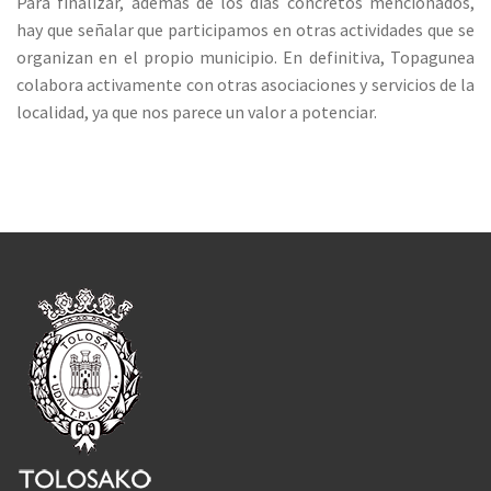
Para finalizar, además de los días concretos mencionados,
hay que señalar que participamos en otras actividades que se
organizan en el propio municipio. En definitiva, Topagunea
colabora activamente con otras asociaciones y servicios de la
localidad, ya que nos parece un valor a potenciar.