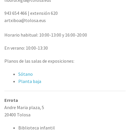
liburutegia@tolosa.eus
943 654 466 | extensión 620
artxiboa@tolosa.eus
Horario habitual: 10:00-13:00 y 16:00-20:00
En verano: 10:00-13:30
Planos de las salas de exposiciones:
Sótano
Planta baja
Errota
Andre Maria plaza, 5
20400 Tolosa
Biblioteca infantil