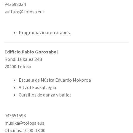
943698034
kultura@tolosa.eus
Programazioaren arabera
Edificio Pablo Gorosabel
Rondilla kalea 34B
20400 Tolosa
Escuela de Música Eduardo Mokoroa
Aitzol Euskaltegia
Cursillos de danza y ballet
943651593
musika@tolosa.eus
Oficinas: 10:00-13:00