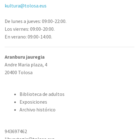
kultura@tolosa.eus
De lunes a jueves: 09:00-22:00.
Los viernes: 09:00-20:00.
En verano: 09:00-14:00.
Aranburu jauregia
Andre Maria plaza, 4
20400 Tolosa
Biblioteca de adultos
Exposiciones
Archivo histórico
943697462