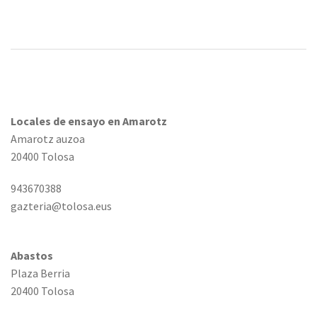
Locales de ensayo en Amarotz
Amarotz auzoa
20400 Tolosa
943670388
gazteria@tolosa.eus
Abastos
Plaza Berria
20400 Tolosa