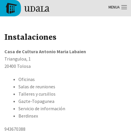
Skip to main content
MENUA
Tolosa
Instalaciones
Casa de Cultura Antonio Maria Labaien
Trianguloa, 1
20400 Tolosa
Oficinas
Salas de reuniones
Talleres y cursillos
Gazte-Topagunea
Servicio de información
Berdinsex
943670388