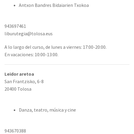
Antxon Bandres Bidaiarien Txokoa
943697461
liburutegia@tolosa.eus
A lo largo del curso, de lunes a viernes: 17:00-20:00.
En vacaciones: 10:00-13:00.
Leidor aretoa
San Frantzisko, 6-8
20400 Tolosa
Danza, teatro, música y cine
943670388