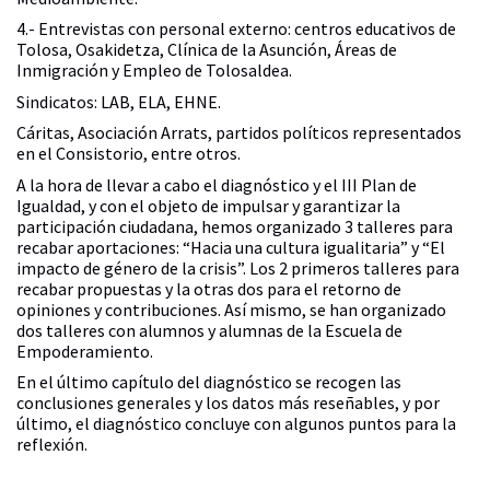
4.- Entrevistas con personal externo: centros educativos de
Tolosa, Osakidetza, Clínica de la Asunción, Áreas de
Inmigración y Empleo de Tolosaldea.
Sindicatos: LAB, ELA, EHNE.
Cáritas, Asociación Arrats, partidos políticos representados
en el Consistorio, entre otros.
A la hora de llevar a cabo el diagnóstico y el III Plan de
Igualdad, y con el objeto de impulsar y garantizar la
participación ciudadana, hemos organizado 3 talleres para
recabar aportaciones: “Hacia una cultura igualitaria” y “El
impacto de género de la crisis”. Los 2 primeros talleres para
recabar propuestas y la otras dos para el retorno de
opiniones y contribuciones. Así mismo, se han organizado
dos talleres con alumnos y alumnas de la Escuela de
Empoderamiento.
En el último capítulo del diagnóstico se recogen las
conclusiones generales y los datos más reseñables, y por
último, el diagnóstico concluye con algunos puntos para la
reflexión.