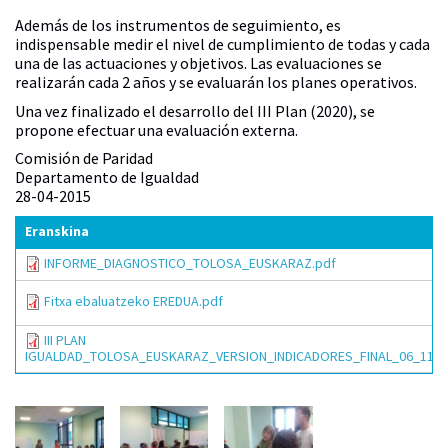
Además de los instrumentos de seguimiento, es
indispensable medir el nivel de cumplimiento de todas y cada
una de las actuaciones y objetivos. Las evaluaciones se
realizarán cada 2 años y se evaluarán los planes operativos.
Una vez finalizado el desarrollo del III Plan (2020), se
propone efectuar una evaluación externa.
Comisión de Paridad
Departamento de Igualdad
28-04-2015
Eranskina
INFORME_DIAGNOSTICO_TOLOSA_EUSKARAZ.pdf
Fitxa ebaluatzeko EREDUA.pdf
III PLAN
IGUALDAD_TOLOSA_EUSKARAZ_VERSION_INDICADORES_FINAL_06_11_05_