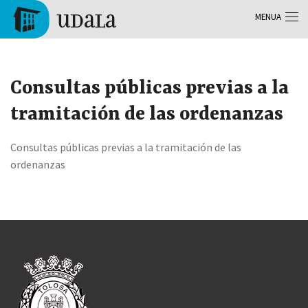
Skip to main content
MENUA
Tolosa
Consultas públicas previas a la
tramitación de las ordenanzas
Consultas públicas previas a la tramitación de las
ordenanzas