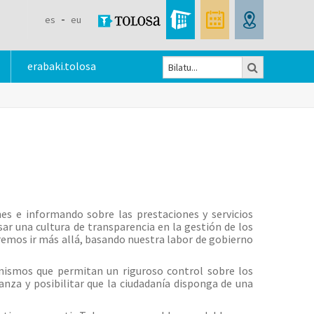
es
eu
Bilatu
erabaki.tolosa
Bilaketa
formularioa
es e informando sobre las prestaciones y servicios
ar una cultura de transparencia en la gestión de los
eremos ir más allá, basando nuestra labor de gobierno
anismos que permitan un riguroso control sobre los
nza y posibilitar que la ciudadanía disponga de una