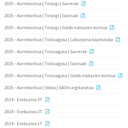
2025 - Aurrekontua | Tolargi | Sarrerak
2025 - Aurrekontua | Tolargi | Gastuak
2025 - Aurrekontua | Tolargi | Galdu irabazien kontua
2025 - Aurrekontua | Tolosagasa | Laburpena kapituluka
2025 - Aurrekontua | Tolosagasa | Sarrerak
2025 - Aurrekontua | Tolosagasa | Gastuak
2025 - Aurrekontua | Tolosagasa | Galdu irabazien kontua
2025 - Aurrekontua | Udala | GAOn argitaratua
2024 - Exekuzioa 3T
2024 - Exekuzioa 2T
2024 - Exekuzioa 1T