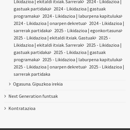
Likidazioa | ekitaldi itxiak. Sarrerak
2024 - Likidazioa |
gastuak partidaka
2024 - Likidazioa | gastuak
programaka
2024 - Likidazioa | laburpena kapituluka
2024 - Likidazioa | onarpen dekretua
2024 - Likidazioa |
sarrerak partidaka
2025 - Likidazioa | egonkortasuna
2025 - Likidazioa | ekitaldi itxiak. Gastuak
2025 -
Likidazioa | ekitaldi itxiak. Sarrerak
2025 - Likidazioa |
gastuak partidaka
2025 - Likidazioa | gastuak
programaka
2025 - Likidazioa | laburpena kapituluka
2025 - Likidazioa | onarpen dekretua
2025 - Likidazioa |
sarrerak partidaka
Ogasuna. Gipuzkoa irekia
Next Generation funtsak
Kontratazioa