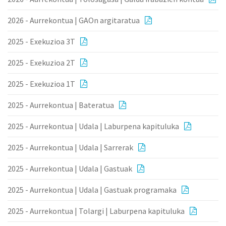
2026 - Aurrekontua | GAOn argitaratua
2025 - Exekuzioa 3T
2025 - Exekuzioa 2T
2025 - Exekuzioa 1T
2025 - Aurrekontua | Bateratua
2025 - Aurrekontua | Udala | Laburpena kapituluka
2025 - Aurrekontua | Udala | Sarrerak
2025 - Aurrekontua | Udala | Gastuak
2025 - Aurrekontua | Udala | Gastuak programaka
2025 - Aurrekontua | Tolargi | Laburpena kapituluka