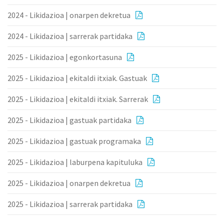
2024 - Likidazioa | onarpen dekretua
2024 - Likidazioa | sarrerak partidaka
2025 - Likidazioa | egonkortasuna
2025 - Likidazioa | ekitaldi itxiak. Gastuak
2025 - Likidazioa | ekitaldi itxiak. Sarrerak
2025 - Likidazioa | gastuak partidaka
2025 - Likidazioa | gastuak programaka
2025 - Likidazioa | laburpena kapituluka
2025 - Likidazioa | onarpen dekretua
2025 - Likidazioa | sarrerak partidaka