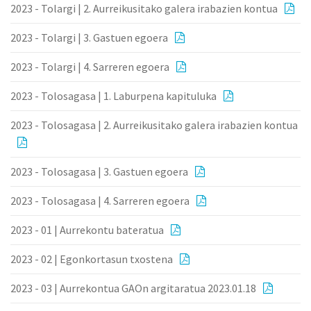
2023 - Tolargi | 2. Aurreikusitako galera irabazien kontua
2023 - Tolargi | 3. Gastuen egoera
2023 - Tolargi | 4. Sarreren egoera
2023 - Tolosagasa | 1. Laburpena kapituluka
2023 - Tolosagasa | 2. Aurreikusitako galera irabazien kontua
2023 - Tolosagasa | 3. Gastuen egoera
2023 - Tolosagasa | 4. Sarreren egoera
2023 - 01 | Aurrekontu bateratua
2023 - 02 | Egonkortasun txostena
2023 - 03 | Aurrekontua GAOn argitaratua 2023.01.18