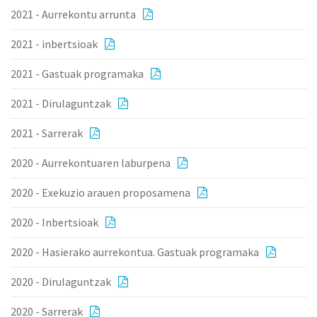
2021 - Aurrekontu arrunta
2021 - inbertsioak
2021 - Gastuak programaka
2021 - Dirulaguntzak
2021 - Sarrerak
2020 - Aurrekontuaren laburpena
2020 - Exekuzio arauen proposamena
2020 - Inbertsioak
2020 - Hasierako aurrekontua. Gastuak programaka
2020 - Dirulaguntzak
2020 - Sarrerak