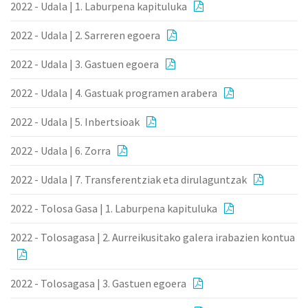
2022 - Udala | 1. Laburpena kapituluka
2022 - Udala | 2. Sarreren egoera
2022 - Udala | 3. Gastuen egoera
2022 - Udala | 4. Gastuak programen arabera
2022 - Udala | 5. Inbertsioak
2022 - Udala | 6. Zorra
2022 - Udala | 7. Transferentziak eta dirulaguntzak
2022 - Tolosa Gasa | 1. Laburpena kapituluka
2022 - Tolosagasa | 2. Aurreikusitako galera irabazien kontua
2022 - Tolosagasa | 3. Gastuen egoera