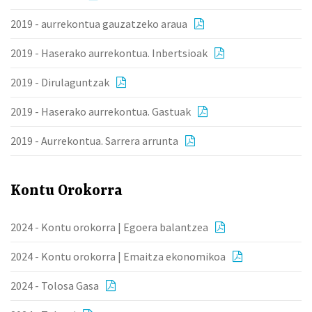
2019 - aurrekontua gauzatzeko araua
2019 - Haserako aurrekontua. Inbertsioak
2019 - Dirulaguntzak
2019 - Haserako aurrekontua. Gastuak
2019 - Aurrekontua. Sarrera arrunta
Kontu Orokorra
2024 - Kontu orokorra | Egoera balantzea
2024 - Kontu orokorra | Emaitza ekonomikoa
2024 - Tolosa Gasa